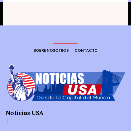
SOBRE NOSOTROS
CONTACTO
Noticias USA