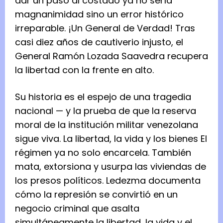
dar un paso al costado ya no sería
magnanimidad sino un error histórico
irreparable. ¡Un General de Verdad! Tras
casi diez años de cautiverio injusto, el
General Ramón Lozada Saavedra recupera
la libertad con la frente en alto.
Su historia es el espejo de una tragedia
nacional — y la prueba de que la reserva
moral de la institución militar venezolana
sigue viva. La libertad, la vida y los bienes El
régimen ya no solo encarcela. También
mata, extorsiona y usurpa las viviendas de
los presos políticos. Ledezma documenta
cómo la represión se convirtió en un
negocio criminal que asalta
simultáneamente la libertad, la vida y el