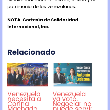
patrimonio de los venezolanos.
NOTA: Cortesía de Solidaridad
Internacional, Inc.
Relacionado
Venezuela
Venezuela
necesita a
ya votó.
Corina
Negociar no
Machado,
puede servir