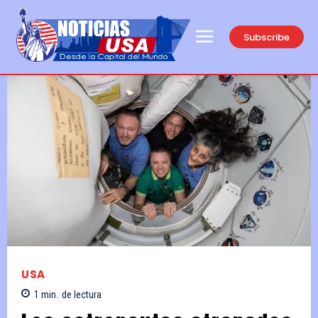
Subscribe
USA
1
min.
de lectura