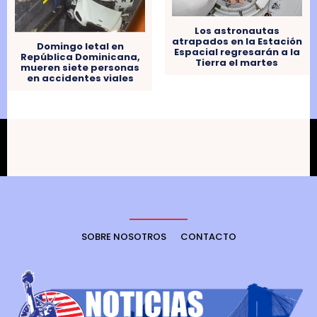
Los astronautas
atrapados en la Estación
Domingo letal en
Espacial regresarán a la
República Dominicana,
Tierra el martes
mueren siete personas
en accidentes viales
SOBRE NOSOTROS
CONTACTO