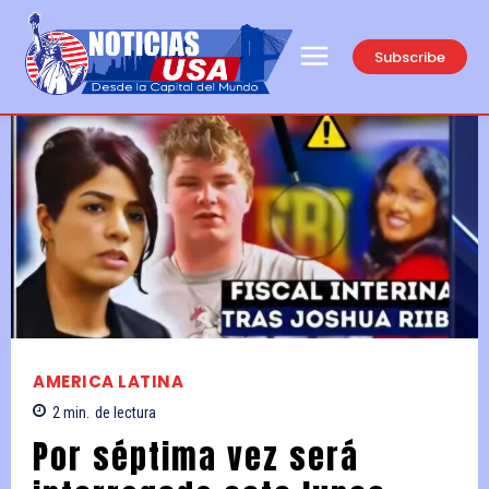
Subscribe
AMERICA LATINA
2
min.
de lectura
Por séptima vez será