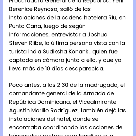
Procuradora General de la República, Yeni
Berenice Reynoso, salió de las
instalaciones de la cadena hotelera Riu, en
Punta Cana, luego de según
informaciones, entrevistar a Joshua
Steven Riibe, la última persona vista con la
turista india Sudiksha Konanki, quien fue
captada en cámara junto a ella, y que ya
lleva más de 10 días desaparecida.
Poco antes, a las 2:30 de la madrugada, el
comandante general de la Armada de
República Dominicana, el Vicealmirante
Agustín Morillo Rodríguez, también dejó las
instalaciones del hotel, donde se
encontraba coordinando las acciones de
búsqueda y rastreo para localizar a la