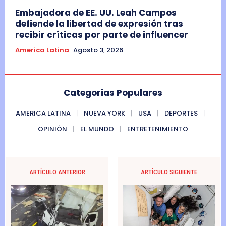
Embajadora de EE. UU. Leah Campos
defiende la libertad de expresión tras
recibir críticas por parte de influencer
America Latina
Agosto 3, 2026
Categorias Populares
AMERICA LATINA
NUEVA YORK
USA
DEPORTES
OPINIÓN
EL MUNDO
ENTRETENIMIENTO
ARTÍCULO ANTERIOR
ARTÍCULO SIGUIENTE