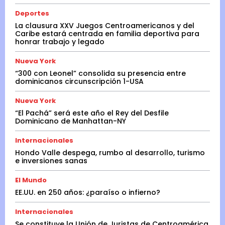
Deportes
La clausura XXV Juegos Centroamericanos y del
Caribe estará centrada en familia deportiva para
honrar trabajo y legado
Nueva York
“300 con Leonel” consolida su presencia entre
dominicanos circunscripción 1-USA
Nueva York
“El Pachá” será este año el Rey del Desfile
Dominicano de Manhattan-NY
Internacionales
Hondo Valle despega, rumbo al desarrollo, turismo
e inversiones sanas
El Mundo
EE.UU. en 250 años: ¿paraíso o infierno?
Internacionales
Se constituye la Unión de Juristas de Centroamérica