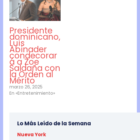
Presidente
dominicano,
Luis
Abinader
condecorar
á a Zoe
Saldaña con
la Orden al
Mérito
marzo 26, 2025
En «Entretenimiento»
Lo Más Leído de la Semana
Nueva York