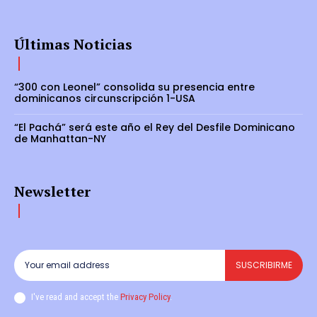
Últimas Noticias
“300 con Leonel” consolida su presencia entre
dominicanos circunscripción 1-USA
“El Pachá” será este año el Rey del Desfile Dominicano
de Manhattan-NY
Newsletter
SUSCRIBIRME
I've read and accept the
Privacy Policy
.