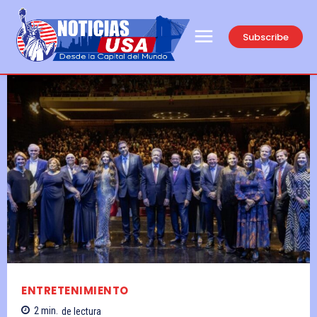
Subscribe
ENTRETENIMIENTO
2
min.
de lectura