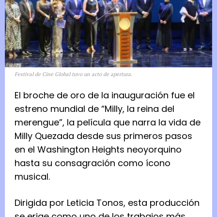
Festival de Cine Global tuvo un acto de apertura.
El broche de oro de la inauguración fue el
estreno mundial de “Milly, la reina del
merengue”, la película que narra la vida de
Milly Quezada desde sus primeros pasos
en el Washington Heights neoyorquino
hasta su consagración como ícono
musical.
Dirigida por Leticia Tonos, esta producción
se erige como uno de los trabajos más