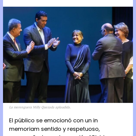
La merenguera Milly Quezada aplaudida.
El público se emocionó con un in
memoriam sentido y respetuoso,