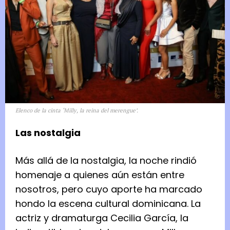
Elenco de la cinta ‘Milly, la reina del merengue’.
Las nostalgia
Más allá de la nostalgia, la noche rindió
homenaje a quienes aún están entre
nosotros, pero cuyo aporte ha marcado
hondo la escena cultural dominicana. La
actriz y dramaturga Cecilia García, la