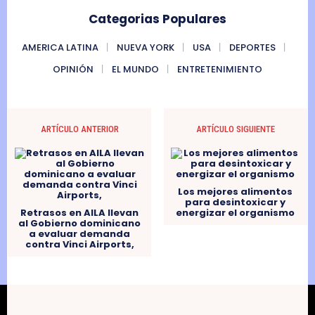
Categorias Populares
AMERICA LATINA
NUEVA YORK
USA
DEPORTES
OPINIÓN
EL MUNDO
ENTRETENIMIENTO
ARTÍCULO ANTERIOR
ARTÍCULO SIGUIENTE
Los mejores alimentos
para desintoxicar y
Retrasos en AILA llevan
energizar el organismo
al Gobierno dominicano
a evaluar demanda
contra Vinci Airports,