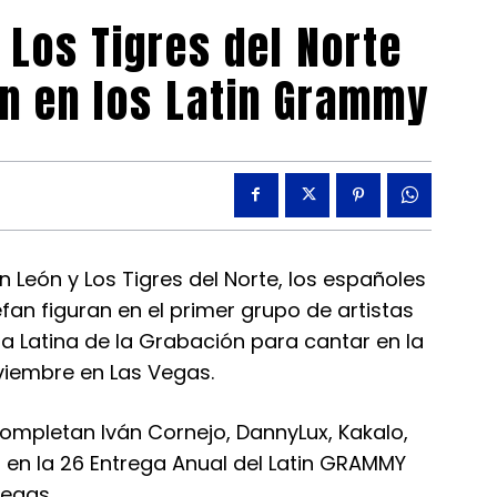
 Los Tigres del Norte
án en los Latin Grammy
n León y Los Tigres del Norte, los españoles
efan figuran en el primer grupo de artistas
 Latina de la Grabación para cantar en la
viembre en Las Vegas.
completan Iván Cornejo, DannyLux, Kakalo,
vo en la 26 Entrega Anual del Latin GRAMMY
egas.