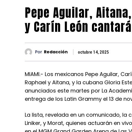
Pepe Aguilar, Aitana,
y Carín León cantar
Por
Redacción
octubre 14, 2025
MIAMI.- Los mexicanos Pepe Aguilar, Carí
Raphael y Aitana, y la cubana Gloria Est
anunciados este martes por La Academia
entrega de los Latin Grammy el 13 de no
La lista, revelada en un comunicado, la 
Liniker, y Morat, quienes actuarán en vi
en el MGM Grand Garden Arena de Las V