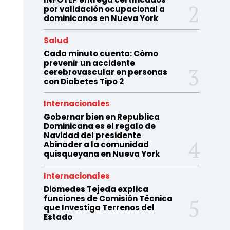
por validación ocupacional a
dominicanos en Nueva York
Salud
Cada minuto cuenta: Cómo
prevenir un accidente
cerebrovascular en personas
con Diabetes Tipo 2
Internacionales
Gobernar bien en Republica
Dominicana es el regalo de
Navidad del presidente
Abinader a la comunidad
quisqueyana en Nueva York
Internacionales
Diomedes Tejeda explica
funciones de Comisión Técnica
que Investiga Terrenos del
Estado