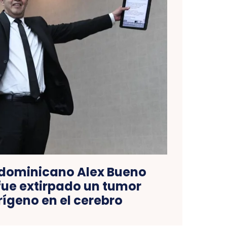
dominicano Alex Bueno
 fue extirpado un tumor
ígeno en el cerebro