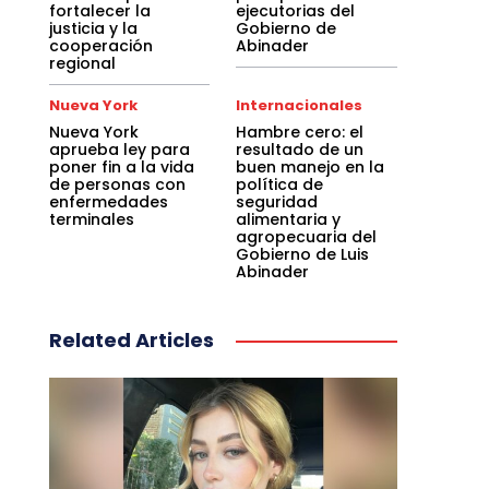
fortalecer la
ejecutorias del
justicia y la
Gobierno de
cooperación
Abinader
regional
Nueva York
Internacionales
Nueva York
Hambre cero: el
aprueba ley para
resultado de un
poner fin a la vida
buen manejo en la
de personas con
política de
enfermedades
seguridad
terminales
alimentaria y
agropecuaria del
Gobierno de Luis
Abinader
Related Articles