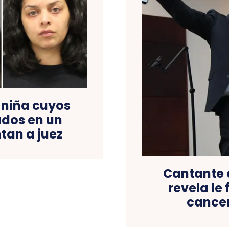
 niña cuyos
ados en un
tan a juez
Cantante 
revela le
cancer