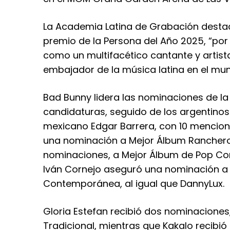
La Academia Latina de Grabación destac
premio de la Persona del Año 2025, “por
como un multifacético cantante y artis
embajador de la música latina en el mu
Bad Bunny lidera las nominaciones de la
candidaturas, seguido de los argentino
mexicano Edgar Barrera, con 10 mencione
una nominación a Mejor Álbum Ranchero/
nominaciones, a Mejor Álbum de Pop C
Iván Cornejo aseguró una nominación a
Contemporánea, al igual que DannyLux.
Gloria Estefan recibió dos nominaciones
Tradicional, mientras que Kakalo recibi