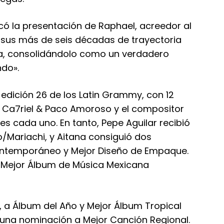
ó la presentación de Raphael, acreedor al
 sus más de seis décadas de trayectoria
ta, consolidándolo como un verdadero
ndo».
 edición 26 de los Latin Grammy, con 12
s Ca7riel & Paco Amoroso y el compositor
s cada uno. En tanto, Pepe Aguilar recibió
Mariachi, y Aitana consiguió dos
ontemporáneo y Mejor Diseño de Empaque.
 Mejor Álbum de Música Mexicana
, a Álbum del Año y Mejor Álbum Tropical
ó una nominación a Mejor Canción Regional.