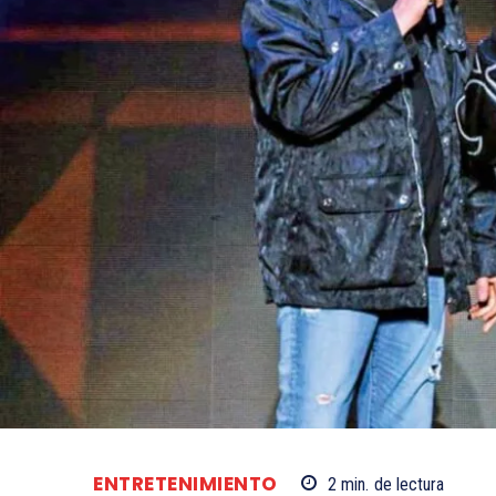
ENTRETENIMIENTO
2
min.
de lectura