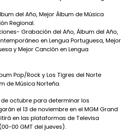
lbum del Año, Mejor Álbum de Música
ón Regional.
aciones- Grabación del Año, Álbum del Año,
ontemporáneo en Lengua Portuguesa, Mejor
uesa y Mejor Canción en Lengua
bum Pop/Rock y Los Tigres del Norte
um de Música Norteña.
1 de octubre para determinar los
garán el 13 de noviembre en el MGM Grand
tirá en las plataformas de Televisa
l (00-00 GMT del jueves).