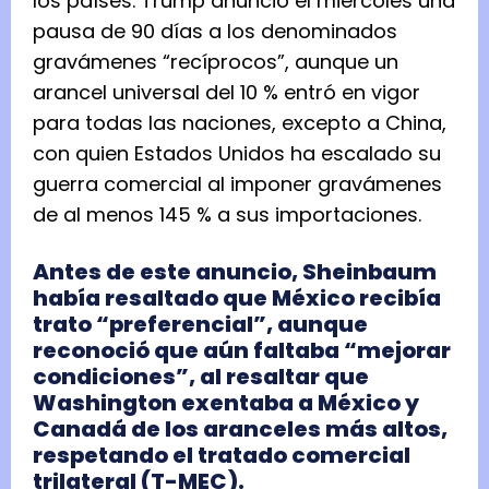
los países. Trump anunció el miércoles una
pausa de 90 días a los denominados
gravámenes “recíprocos”, aunque un
arancel universal del 10 % entró en vigor
para todas las naciones, excepto a China,
con quien Estados Unidos ha escalado su
guerra comercial al imponer gravámenes
de al menos 145 % a sus importaciones.
Antes de este anuncio, Sheinbaum
había resaltado que México recibía
trato “preferencial”, aunque
reconoció que aún faltaba “mejorar
condiciones”, al resaltar que
Washington exentaba a México y
Canadá de los aranceles más altos,
respetando el tratado comercial
trilateral (T-MEC).