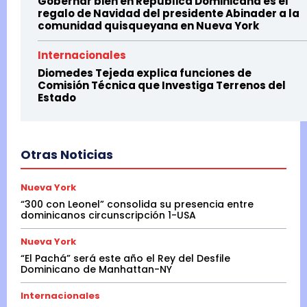
Gobernar bien en Republica Dominicana es el
regalo de Navidad del presidente Abinader a la
comunidad quisqueyana en Nueva York
Internacionales
Diomedes Tejeda explica funciones de
Comisión Técnica que Investiga Terrenos del
Estado
Otras Noticias
Nueva York
“300 con Leonel” consolida su presencia entre
dominicanos circunscripción 1-USA
Nueva York
“El Pachá” será este año el Rey del Desfile
Dominicano de Manhattan-NY
Internacionales