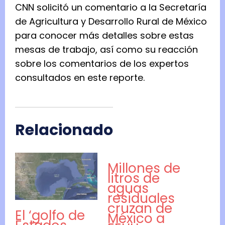
CNN solicitó un comentario a la Secretaría
de Agricultura y Desarrollo Rural de México
para conocer más detalles sobre estas
mesas de trabajo, así como su reacción
sobre los comentarios de los expertos
consultados en este reporte.
Relacionado
Millones de
litros de
aguas
residuales
cruzan de
El ‘golfo de
México a