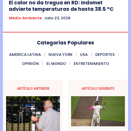
El calor no da tregua en RD: Indomet
advierte temperaturas de hasta 38.5 °C
Medio Ambiente
Julio 23, 2026
Categorias Populares
AMERICA LATINA
NUEVA YORK
USA
DEPORTES
OPINIÓN
EL MUNDO
ENTRETENIMIENTO
ARTÍCULO ANTERIOR
ARTÍCULO SIGUIENTE