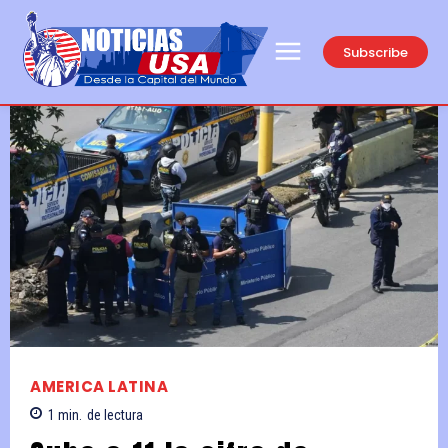
Subscribe
AMERICA LATINA
1
min.
de lectura