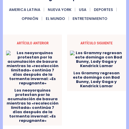
AMERICA LATINA
NUEVA YORK
USA
DEPORTES
OPINIÓN
EL MUNDO
ENTRETENIMIENTO
ARTÍCULO ANTERIOR
ARTÍCULO SIGUIENTE
Los Grammy regresan
este domingo con Bad
Bunny, Lady Gaga y
Kendrick Lamar
Los neoyorquinos
protestan por la
acumulación de basura
mientras la «recolección
limitada» continúa 7
días después de la
tormenta invernal: «Es
repugnante»