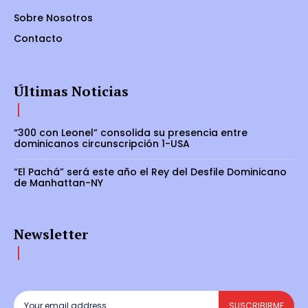
Sobre Nosotros
Contacto
Últimas Noticias
“300 con Leonel” consolida su presencia entre
dominicanos circunscripción 1-USA
“El Pachá” será este año el Rey del Desfile Dominicano
de Manhattan-NY
Newsletter
SUSCRIBIRME