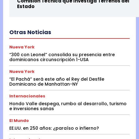
Comisión Técnica que Investiga Terrenos del
Estado
Otras Noticias
Nueva York
“300 con Leonel” consolida su presencia entre
dominicanos circunscripción 1-USA
Nueva York
“El Pachá” será este año el Rey del Desfile
Dominicano de Manhattan-NY
Internacionales
Hondo Valle despega, rumbo al desarrollo, turismo
e inversiones sanas
El Mundo
EE.UU. en 250 años: ¿paraíso o infierno?