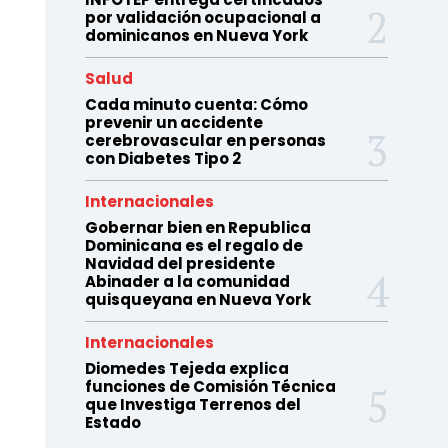
por validación ocupacional a
dominicanos en Nueva York
Salud
Cada minuto cuenta: Cómo
prevenir un accidente
cerebrovascular en personas
con Diabetes Tipo 2
Internacionales
Gobernar bien en Republica
Dominicana es el regalo de
Navidad del presidente
Abinader a la comunidad
quisqueyana en Nueva York
Internacionales
Diomedes Tejeda explica
funciones de Comisión Técnica
que Investiga Terrenos del
Estado