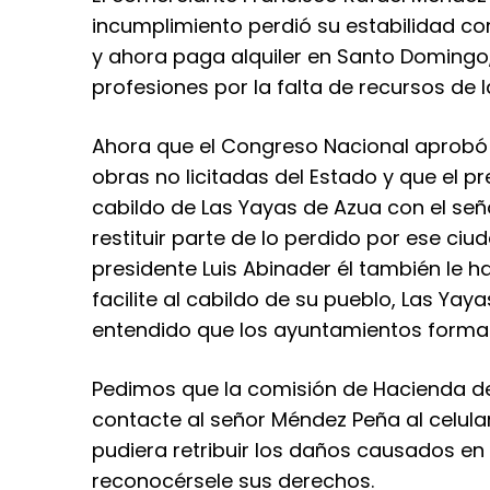
incumplimiento perdió su estabilidad co
y ahora paga alquiler en Santo Domingo,
profesiones por la falta de recursos de la
Ahora que el Congreso Nacional aprobó
obras no licitadas del Estado y que el p
cabildo de Las Yayas de Azua con el se
restituir parte de lo perdido por ese ciu
presidente Luis Abinader él también le ha
facilite al cabildo de su pueblo, Las Yay
entendido que los ayuntamientos forman
Pedimos que la comisión de Hacienda de
contacte al señor Méndez Peña al celul
pudiera retribuir los daños causados e
reconocérsele sus derechos.