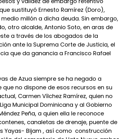
esos y validez de embargo retentivo
 que sustituyó Ernesto Ramírez (Doro),
 medio millón a dicha deuda. Sin embargo,
, otro alcalde, Antonio Soto, en aras de
éste a través de los abogados de la
ción ante la Suprema Corte de Justicia, el
ncia que da ganancia a Francisco Rafael
Yayas de Azua siempre se ha negado a
e que no dispone de esos recursos en su
actual, Carmen Vílchez Ramírez, quien no
 Liga Municipal Dominicana y al Gobierno
Méndez Peña, a quien ella le reconoce
 contenes, canaletas de drenaje, puente de
as Yayas- Bijam , así como construcción