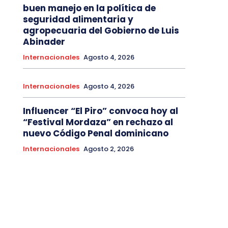
buen manejo en la política de
seguridad alimentaria y
agropecuaria del Gobierno de Luis
Abinader
Internacionales
Agosto 4, 2026
Internacionales
Agosto 4, 2026
Influencer “El Piro” convoca hoy al
“Festival Mordaza” en rechazo al
nuevo Código Penal dominicano
Internacionales
Agosto 2, 2026