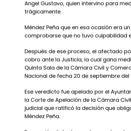
Angel Gustavo, quien intervino para med
trágicamente.
Méndez Peña que en esa ocasión era un 
comprobarse que no tuvo culpabilidad e
Después de ese proceso, el afectado p
cobro ante la Justicia, la cual gana med
Quinta Sala de la Cámara Civil y Comercia
Nacional de fecha 20 de septiembre del 2
Ese veredicto fue apelado por el Ayunta
la Corte de Apelación de la Cámara Civil 
judicial que ratificó la decisión que obl
Méndez Peña.