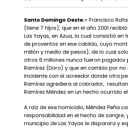
Santo Domingo Oeste.-
Francisco Rafae
(tiene 7 hijos), que en el año 2001 recibi
Las Yayas, en Azua, la cual consistió en
de proventos en ese cabildo, cuyo monto
millón y medio de pesos), de lo cual sol
otros 6 millones nunca fueron pagados p
Ramírez (Doro) y que en cambio por no 
incidente con el acreedor donde otra per
Ramírez agrediera al cobrador, resulta
Ramírez Méndez en un hecho ocurrido el 
A raíz de ese homicidio, Méndez Peña ca
responsabilidad en el hecho de sangre, ya
municipio de Las Yayas le disparara y 