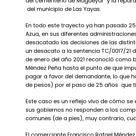
del cementerio de Magueyar y la repar
del municipio de Las Yayas.
En todo este trayecto ya han pasado 25 
Azua, en sus diferentes administracione
desacatado las decisiones de las distinta
un desacato a la sentencia TC/0017/21 d
de enero del año 2021 reconoció como b
Méndez Peña hasta el punto de que impus
pagar a favor del demandante, lo que ha
de pesos) por el paso de 25 años que ti
Este caso es un reflejo vivo de cómo se e
sus gobiernos no responden a los comp
comunes (de a pies), muy contrario, cu
El comerciante Francisco Rafael Ménde