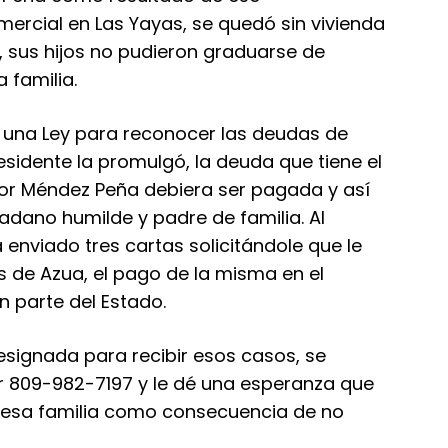
mercial en Las Yayas, se quedó sin vivienda
 sus hijos no pudieron graduarse de
 familia.
 una Ley para reconocer las deudas de
residente la promulgó, la deuda que tiene el
ñor Méndez Peña debiera ser pagada y así
dadano humilde y padre de familia. Al
 enviado tres cartas solicitándole que le
as de Azua, el pago de la misma en el
 parte del Estado.
signada para recibir esos casos, se
ar 809-982-7197 y le dé una esperanza que
n esa familia como consecuencia de no