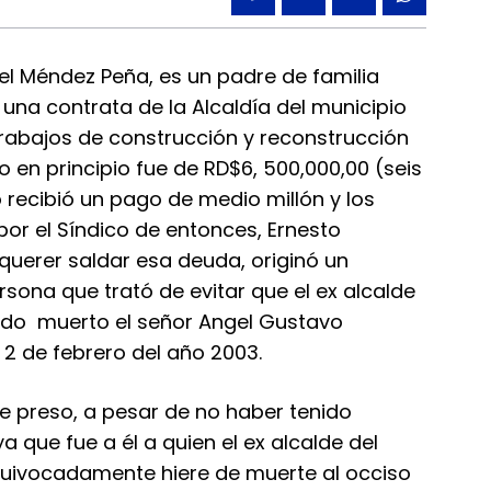
l Méndez Peña, es un padre de familia
ó una contrata de la Alcaldía del municipio
 trabajos de construcción y reconstrucción
 en principio fue de RD$6, 500,000,00 (seis
o recibió un pago de medio millón y los
or el Síndico de entonces, Ernesto
querer saldar esa deuda, originó un
sona que trató de evitar que el ex alcalde
ndo muerto el señor Angel Gustavo
2 de febrero del año 2003.
e preso, a pesar de no haber tenido
 que fue a él a quien el ex alcalde del
equivocadamente hiere de muerte al occiso