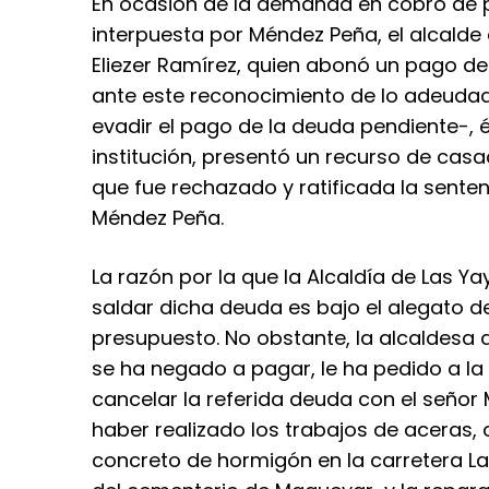
En ocasión de la demanda en cobro de p
interpuesta por Méndez Peña, el alcalde
Eliezer Ramírez, quien abonó un pago de
ante este reconocimiento de lo adeudado
evadir el pago de la deuda pendiente-, 
institución, presentó un recurso de casa
que fue rechazado y ratificada la sente
Méndez Peña.
La razón por la que la Alcaldía de Las 
saldar dicha deuda es bajo el alegato d
presupuesto. No obstante, la alcaldesa 
se ha negado a pagar, le ha pedido a la
cancelar la referida deuda con el señor 
haber realizado los trabajos de aceras,
concreto de hormigón en la carretera L