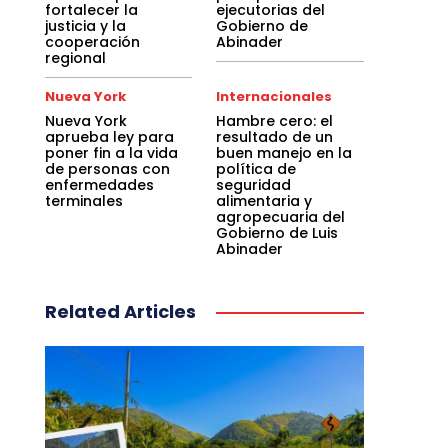
fortalecer la
ejecutorias del
justicia y la
Gobierno de
cooperación
Abinader
regional
Nueva York
Internacionales
Nueva York
Hambre cero: el
aprueba ley para
resultado de un
poner fin a la vida
buen manejo en la
de personas con
política de
enfermedades
seguridad
terminales
alimentaria y
agropecuaria del
Gobierno de Luis
Abinader
Related Articles