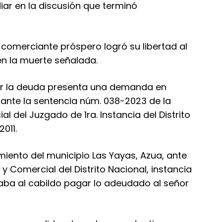
iar en la discusión que terminó
comerciante próspero logró su libertad al
n la muerte señalada.
or la deuda presenta una demanda en
iante la sentencia núm. 038-2023 de la
l del Juzgado de 1ra. Instancia del Distrito
011.
miento del municipio Las Yayas, Azua, ante
y Comercial del Distrito Nacional, instancia
igaba al cabildo pagar lo adeudado al señor