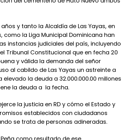
ación del cementerio de Hato Nuevo ambos
años y tanto la Alcaldía de Las Yayas, en
s, como la Liga Municipal Dominicana han
s instancias judiciales del país, incluyendo
el Tribunal Constitucional que en fecha 20
uena y válida la demanda del señor
o al cabildo de Las Yayas un astreinte a
 elevado la deuda a 32.000.000.00 millones
ene la deuda a la fecha.
jerce la justicia en RD y cómo el Estado y
romisos establecidos con ciudadanos
ando se trata de personas adineradas.
z Peña como resultado de ese