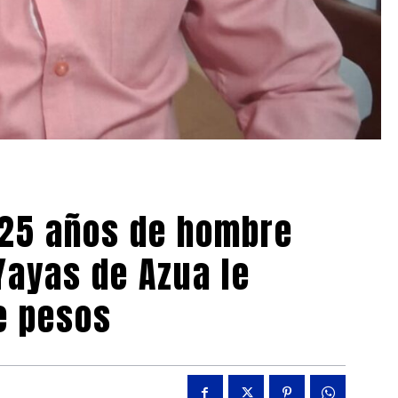
r 25 años de hombre
Yayas de Azua le
e pesos