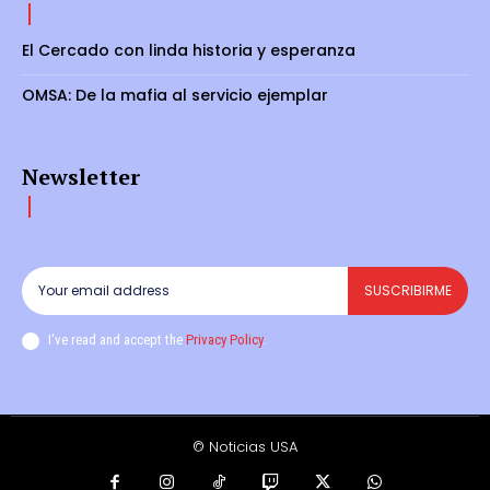
El Cercado con linda historia y esperanza
OMSA: De la mafia al servicio ejemplar
Newsletter
SUSCRIBIRME
I've read and accept the
Privacy Policy
.
© Noticias USA