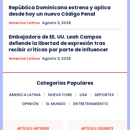
República Dominicana estrena y aplica
desde hoy un nuevo Código Penal
America Latina
Agosto 3, 2026
Embajadora de EE. UU. Leah Campos
defiende la libertad de expresión tras
recibir críticas por parte de influencer
America Latina
Agosto 3, 2026
Categorias Populares
AMERICA LATINA
NUEVA YORK
USA
DEPORTES
OPINIÓN
EL MUNDO
ENTRETENIMIENTO
ARTÍCULO ANTERIOR
ARTÍCULO SIGUIENTE