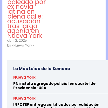
baleado por
ex novia
latina en
plena calle:
acusación
tras larga
agonía en
Nueva York
abril 2, 2025
En «Nueva York»
Lo Más Leído de la Semana
Nueva York
PN instala agregado policial en cuartel de
Providencia-USA
Nueva York
INFOTEP entrega certificados por validación