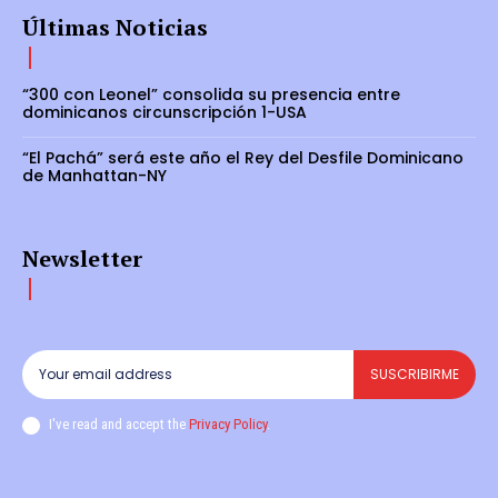
Últimas Noticias
“300 con Leonel” consolida su presencia entre
dominicanos circunscripción 1-USA
“El Pachá” será este año el Rey del Desfile Dominicano
de Manhattan-NY
Newsletter
SUSCRIBIRME
I've read and accept the
Privacy Policy
.