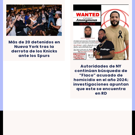
Más de 20 detenidos en
Nueva York tras la
derrota de los Knicks
ante los Spurs
Autoridades de NY
continúan búsqueda de
“Flaco” acusado de
homicidio en el año 2024;
investigaciones apuntan
que este se encuentra
en RD