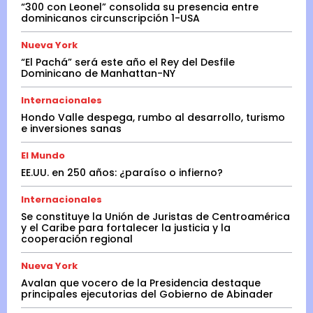
“300 con Leonel” consolida su presencia entre
dominicanos circunscripción 1-USA
Nueva York
“El Pachá” será este año el Rey del Desfile
Dominicano de Manhattan-NY
Internacionales
Hondo Valle despega, rumbo al desarrollo, turismo
e inversiones sanas
El Mundo
EE.UU. en 250 años: ¿paraíso o infierno?
Internacionales
Se constituye la Unión de Juristas de Centroamérica
y el Caribe para fortalecer la justicia y la
cooperación regional
Nueva York
Avalan que vocero de la Presidencia destaque
principales ejecutorias del Gobierno de Abinader