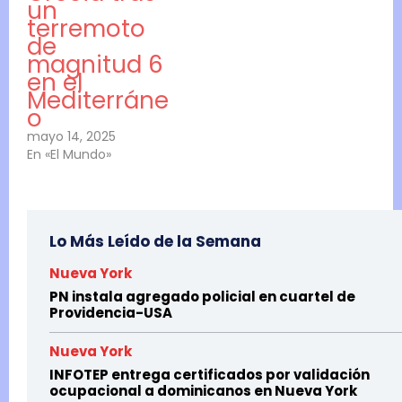
un
terremoto
de
magnitud 6
en el
Mediterráne
o
mayo 14, 2025
En «El Mundo»
Lo Más Leído de la Semana
Nueva York
PN instala agregado policial en cuartel de
Providencia-USA
Nueva York
INFOTEP entrega certificados por validación
ocupacional a dominicanos en Nueva York