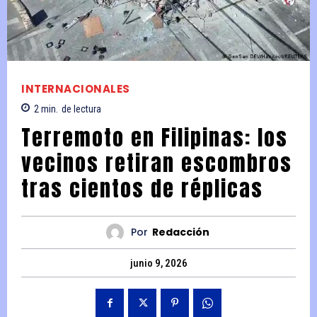
INTERNACIONALES
2
min.
de lectura
Terremoto en Filipinas: los
vecinos retiran escombros
tras cientos de réplicas
Por
Redacción
junio 9, 2026